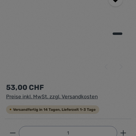
Regulärer Preis:
53,00 CHF
Preise inkl. MwSt. zzgl. Versandkosten
Versandfertig in 14 Tagen, Lieferzeit 1-3 Tage
Produkt Anzahl: Gib den gewünschten Wert ein ode