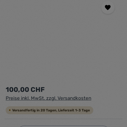
Regulärer Preis:
100,00 CHF
Preise inkl. MwSt. zzgl. Versandkosten
Versandfertig in 20 Tagen, Lieferzeit 1-3 Tage