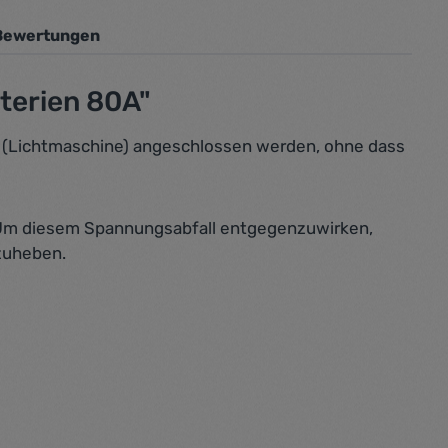
Bewertungen
terien 80A"
r (Lichtmaschine) angeschlossen werden, ohne dass
 Um diesem Spannungsabfall entgegenzuwirken,
zuheben.