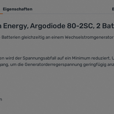
Eigenschaften
 Energy, Argodiode 80-2SC, 2 Bat
 Batterien gleichzeitig an einem Wechselstromgenerato
n wird der Spannungsabfall auf ein Minimum reduziert.
sgang, um die Generatorderregerspannung geringfügig an
n