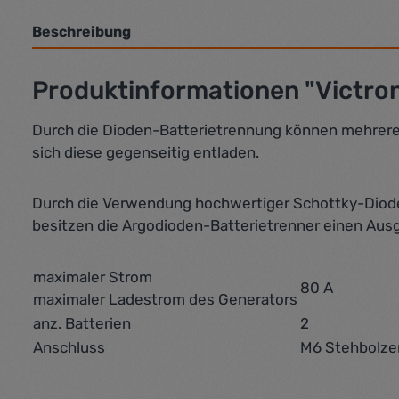
Beschreibung
Produktinformationen "Victron
Durch die Dioden-Batterietrennung können mehrere
sich diese gegenseitig entladen.
Durch die Verwendung hochwertiger Schottky-Diode
besitzen die Argodioden-Batterietrenner einen Au
maximaler Strom
80 A
maximaler Ladestrom des Generators
anz. Batterien
2
Anschluss
M6 Stehbolze