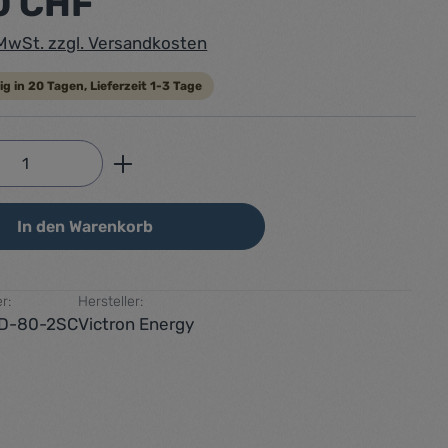
0 CHF
. MwSt. zzgl. Versandkosten
g in 20 Tagen, Lieferzeit 1-3 Tage
Anzahl: Gib den gewünschten Wert ein od
In den Warenkorb
r:
Hersteller:
D-80-2SC
Victron Energy