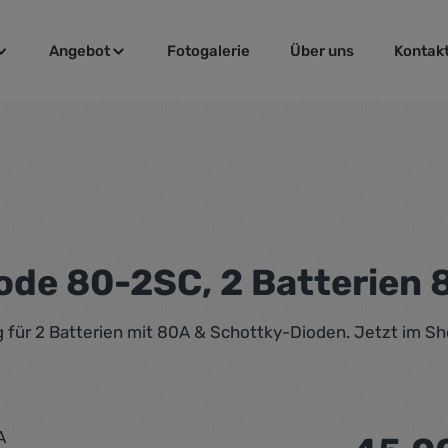
Angebot
Fotogalerie
Über uns
Kontak
ode 80-2SC, 2 Batterien 
für 2 Batterien mit 80A & Schottky-Dioden. Jetzt im Sh
Regulärer Pr