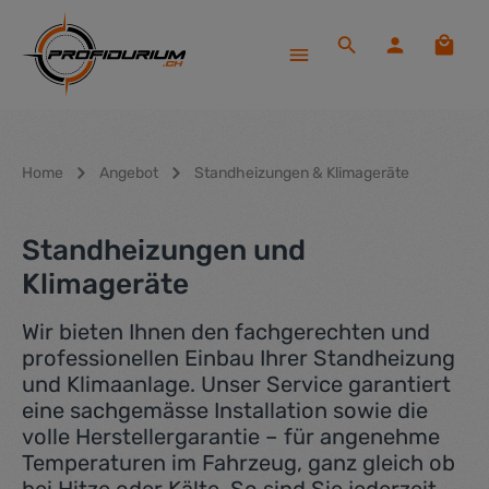
Zum Hauptinhalt springen
Waren
Home
Angebot
Standheizungen & Klimageräte
Standheizungen und
Klimageräte
Wir bieten Ihnen den fachgerechten und
professionellen Einbau Ihrer Standheizung
und Klimaanlage. Unser Service garantiert
eine sachgemässe Installation sowie die
volle Herstellergarantie – für angenehme
Temperaturen im Fahrzeug, ganz gleich ob