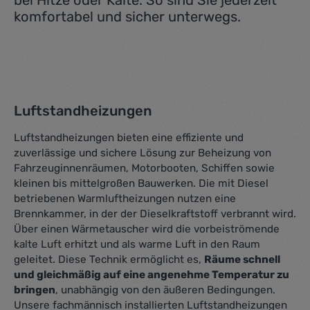
bei Hitze oder Kälte. So sind Sie jederzeit
komfortabel und sicher unterwegs.
Luftstandheizungen
Luftstandheizungen bieten eine effiziente und
zuverlässige und sichere Lösung zur Beheizung von
Fahrzeuginnenräumen, Motorbooten, Schiffen sowie
kleinen bis mittelgroßen Bauwerken. Die mit Diesel
betriebenen Warmluftheizungen nutzen eine
Brennkammer, in der der Dieselkraftstoff verbrannt wird.
Über einen Wärmetauscher wird die vorbeiströmende
kalte Luft erhitzt und als warme Luft in den Raum
geleitet. Diese Technik ermöglicht es,
Räume schnell
und gleichmäßig auf eine angenehme Temperatur zu
bringen
, unabhängig von den äußeren Bedingungen.
Unsere fachmännisch installierten Luftstandheizungen