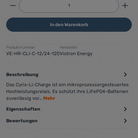
Produkt Anzahl: Gib den gewünschten Wert ein ode
In den Warenkorb
Produktnummer:
Hersteller:
VE-HR-CLI-C-12/24-120
Victron Energy
Beschreibung
Das Cyrix-Li-Charge ist ein mikroprozessorgesteuertes
Hochleistungsrelais. Es schützt ihre LiFePO4-Batterien
zuverlässig vor…
Mehr
Eigenschaften
Bewertungen