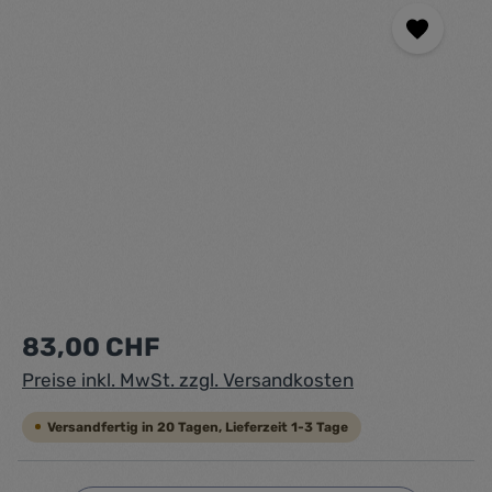
Regulärer Preis:
83,00 CHF
Preise inkl. MwSt. zzgl. Versandkosten
Versandfertig in 20 Tagen, Lieferzeit 1-3 Tage