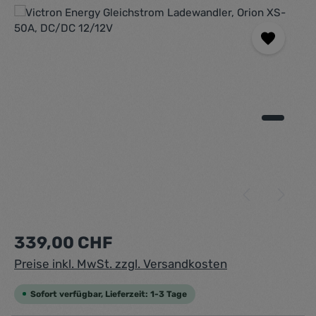
Bildergalerie überspringen
Regulärer Preis:
339,00 CHF
Preise inkl. MwSt. zzgl. Versandkosten
Sofort verfügbar, Lieferzeit: 1-3 Tage