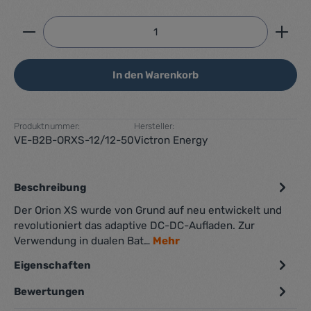
Produkt Anzahl: Gib den gewünschten Wert ein ode
In den Warenkorb
Produktnummer:
Hersteller:
VE-B2B-ORXS-12/12-50
Victron Energy
Beschreibung
Der Orion XS wurde von Grund auf neu entwickelt und
revolutioniert das adaptive DC-DC-Aufladen. Zur
Verwendung in dualen Bat…
Mehr
Eigenschaften
Bewertungen