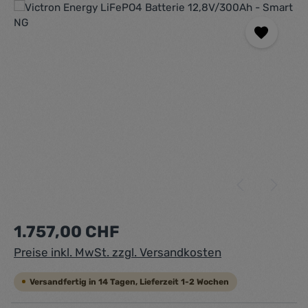
Bildergalerie überspringen
Regulärer Preis:
1.757,00 CHF
Preise inkl. MwSt. zzgl. Versandkosten
Versandfertig in 14 Tagen, Lieferzeit 1-2 Wochen