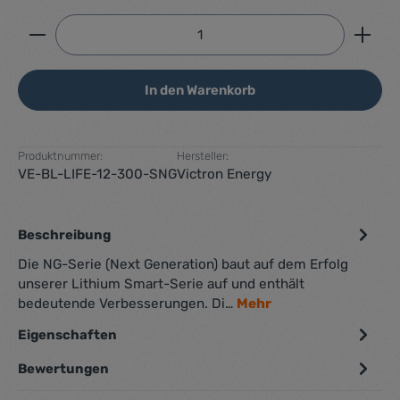
Produkt Anzahl: Gib den gewünschten Wert ein ode
In den Warenkorb
Produktnummer:
Hersteller:
VE-BL-LIFE-12-300-SNG
Victron Energy
Beschreibung
Die NG-Serie (Next Generation) baut auf dem Erfolg
unserer Lithium Smart-Serie auf und enthält
bedeutende Verbesserungen. Di…
Mehr
Eigenschaften
Bewertungen