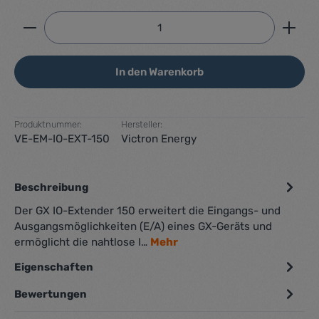
Produkt Anzahl: Gib den gewünschten Wert ein ode
In den Warenkorb
Produktnummer:
Hersteller:
VE-EM-IO-EXT-150
Victron Energy
Beschreibung
Der GX IO-Extender 150 erweitert die Eingangs- und
Ausgangsmöglichkeiten (E/A) eines GX-Geräts und
ermöglicht die nahtlose I…
Mehr
Eigenschaften
Bewertungen