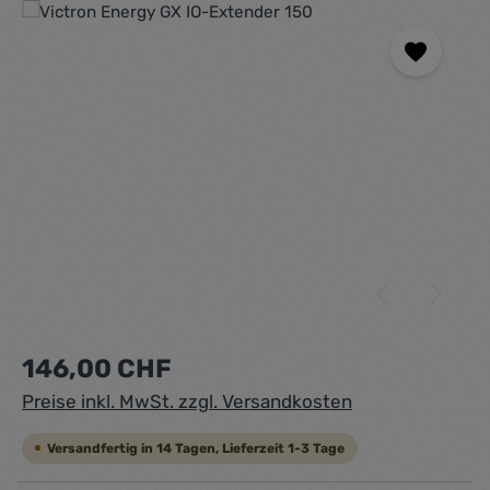
Bildergalerie überspringen
Regulärer Preis:
146,00 CHF
Preise inkl. MwSt. zzgl. Versandkosten
Versandfertig in 14 Tagen, Lieferzeit 1-3 Tage