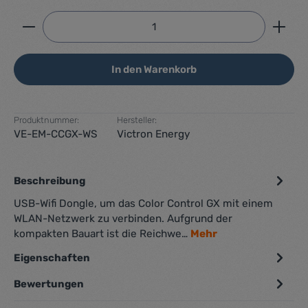
Produkt Anzahl: Gib den gewünschten Wert ein ode
In den Warenkorb
Produktnummer:
Hersteller:
VE-EM-CCGX-WS
Victron Energy
Beschreibung
USB-Wifi Dongle, um das Color Control GX mit einem
WLAN-Netzwerk zu verbinden. Aufgrund der
kompakten Bauart ist die Reichwe…
Mehr
Eigenschaften
Bewertungen