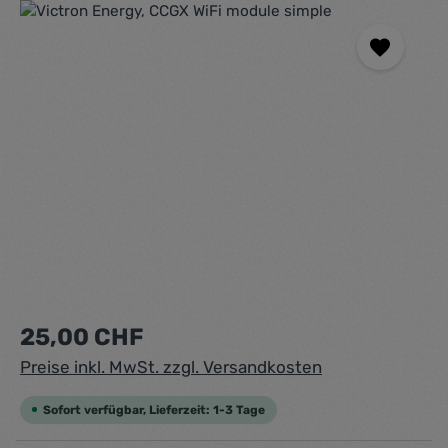
Bildergalerie überspringen
Regulärer Preis:
25,00 CHF
Preise inkl. MwSt. zzgl. Versandkosten
Sofort verfügbar, Lieferzeit: 1-3 Tage