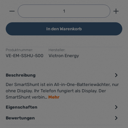
Produkt Anzahl: Gib den gewünschten Wert ein ode
In den Warenkorb
Produktnummer:
Hersteller:
VE-EM-SSHU-500
Victron Energy
Beschreibung
Der SmartShunt ist ein All-in-One-Batteriewächter, nur
ohne Display. Ihr Telefon fungiert als Display. Der
SmartShunt verbin…
Mehr
Eigenschaften
Bewertungen