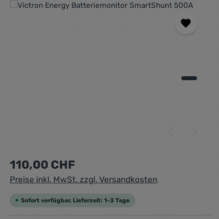
Bildergalerie überspringen
Regulärer Preis:
110,00 CHF
Preise inkl. MwSt. zzgl. Versandkosten
Sofort verfügbar, Lieferzeit: 1-3 Tage