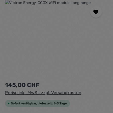
Bildergalerie überspringen
Regulärer Preis:
145,00 CHF
Preise inkl. MwSt. zzgl. Versandkosten
Sofort verfügbar, Lieferzeit: 1-3 Tage