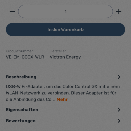
Produkt Anzahl: Gib den gewünschten Wert ein ode
In den Warenkorb
Produktnummer:
Hersteller:
VE-EM-CCGX-WLR
Victron Energy
Beschreibung
USB-WiFi-Adapter, um das Color Control GX mit einem
WLAN-Netzwerk zu verbinden. Dieser Adapter ist für
die Anbindung des Col…
Mehr
Eigenschaften
Bewertungen