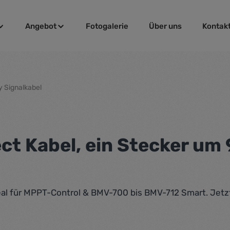
Angebot
Fotogalerie
Über uns
Kontak
y Signalkabel
ct Kabel, ein Stecker um 
deal für MPPT-Control & BMV-700 bis BMV-712 Smart. Jetz