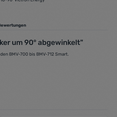
Bewertungen
cker um 90° abgewinkelt"
r den BMV-700 bis BMV-712 Smart.