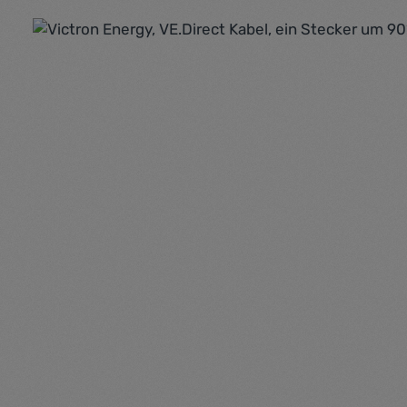
Bildergalerie überspringen