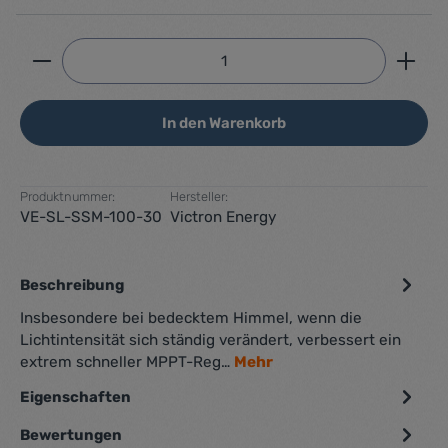
Produkt Anzahl: Gib den gewünschten Wert ein ode
In den Warenkorb
Produktnummer:
Hersteller:
VE-SL-SSM-100-30
Victron Energy
Beschreibung
Insbesondere bei bedecktem Himmel, wenn die
Lichtintensität sich ständig verändert, verbessert ein
extrem schneller MPPT-Reg…
Mehr
Eigenschaften
Bewertungen