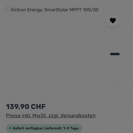
Bildergalerie überspringen
Regulärer Preis:
139,90 CHF
Preise inkl. MwSt. zzgl. Versandkosten
Sofort verfügbar, Lieferzeit: 1-3 Tage