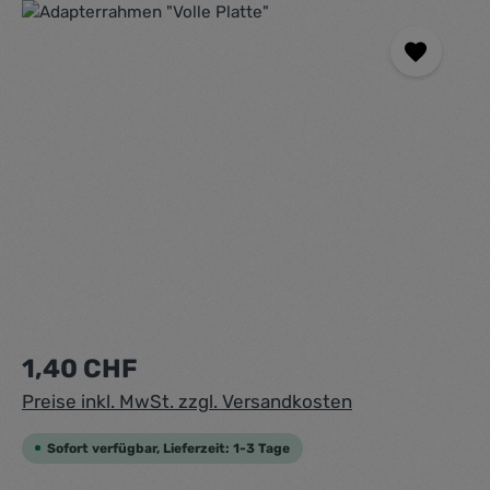
Bildergalerie überspringen
Regulärer Preis:
1,40 CHF
Preise inkl. MwSt. zzgl. Versandkosten
Sofort verfügbar, Lieferzeit: 1-3 Tage