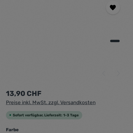
Regulärer Preis:
13,90 CHF
Preise inkl. MwSt. zzgl. Versandkosten
Sofort verfügbar, Lieferzeit: 1-3 Tage
auswählen
Farbe