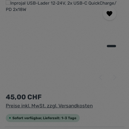
Bildergalerie überspringen
Regulärer Preis:
45,00 CHF
Preise inkl. MwSt. zzgl. Versandkosten
Sofort verfügbar, Lieferzeit: 1-3 Tage