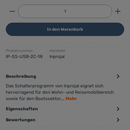
Produkt Anzahl: Gib den gewünschten Wert ein ode
In den Warenkorb
Produktnummer:
Hersteller:
IP-SS-USB-2C-18
Inprojal
Beschreibung
Das Schalterprogramm von Inprojal eignet sich
hervorragend für den Wohn- und Reisemobilbereich
sowie für den Bootssektor.…
Mehr
Eigenschaften
Bewertungen