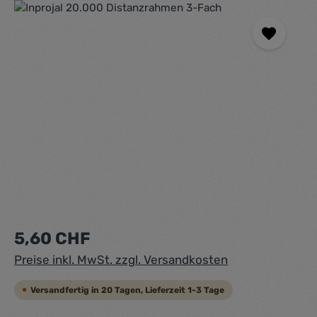
Bildergalerie überspringen
Regulärer Preis:
5,60 CHF
Preise inkl. MwSt. zzgl. Versandkosten
Versandfertig in 20 Tagen, Lieferzeit 1-3 Tage