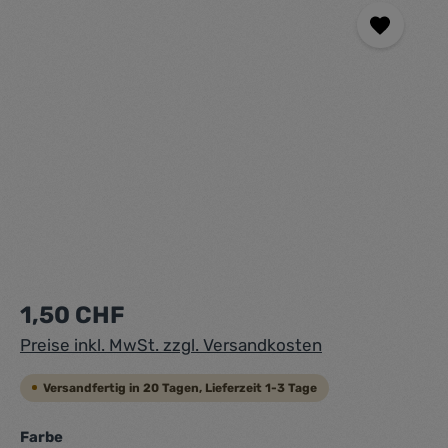
Regulärer Preis:
1,50 CHF
Preise inkl. MwSt. zzgl. Versandkosten
Versandfertig in 20 Tagen, Lieferzeit 1-3 Tage
auswählen
Farbe