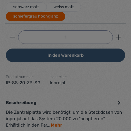
schwarz matt
weiss matt
schiefergrau hochglanz
Produkt Anzahl: Gib den gewünschten Wert ein ode
In den Warenkorb
Produktnummer:
Hersteller:
IP-SS-20-ZP-SG
Inprojal
Beschreibung
Die Zentralplatte wird benötigt, um die Steckdosen von
inprojal auf das System 20.000 zu "adaptieren".
Erhältlich in den Far…
Mehr