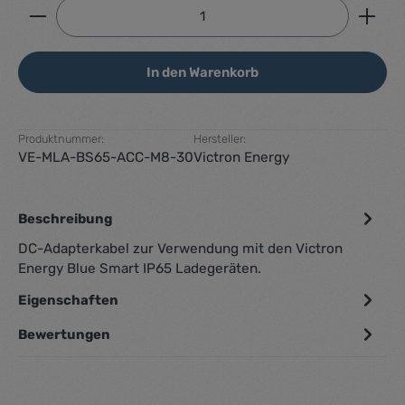
Produkt Anzahl: Gib den gewünschten Wert ein ode
In den Warenkorb
Produktnummer:
Hersteller:
VE-MLA-BS65-ACC-M8-30
Victron Energy
Beschreibung
DC-Adapterkabel zur Verwendung mit den Victron
Energy Blue Smart IP65 Ladegeräten.
Eigenschaften
Bewertungen