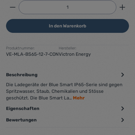
Produkt Anzahl: Gib den gewünschten Wert ein ode
In den Warenkorb
Produktnummer:
Hersteller:
VE-MLA-BS65-12-7-CON
Victron Energy
Beschreibung
Die Ladegeräte der Blue Smart IP65-Serie sind gegen
Spritzwasser, Staub, Chemikalien und Stösse
geschützt. Die Blue Smart La…
Mehr
Eigenschaften
Bewertungen