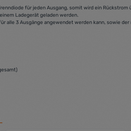
renndiode für jeden Ausgang, somit wird ein Rückstrom 
 einem Ladegerät geladen werden.
e für alle 3 Ausgänge angewendet werden kann, sowie de
 gesamt)