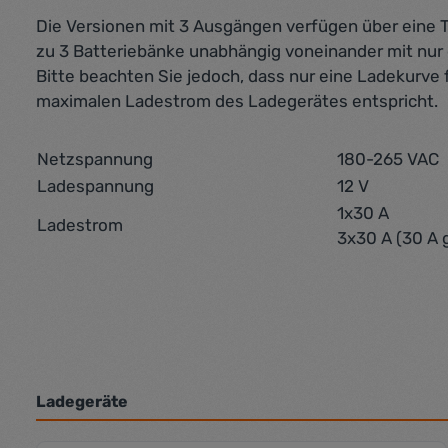
Die Versionen mit 3 Ausgängen verfügen über eine T
zu 3 Batteriebänke unabhängig voneinander mit nur
Bitte beachten Sie jedoch, dass nur eine Ladekurv
maximalen Ladestrom des Ladegerätes entspricht.
Netzspannung
180-265 VAC
Ladespannung
12 V
1x30 A
Ladestrom
3x30 A (30 A
Ladegeräte