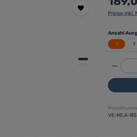
189,
Preise inkl
Anzahl Aus
1
3
Produkt 
Produktnumme
VE-MLA-BS