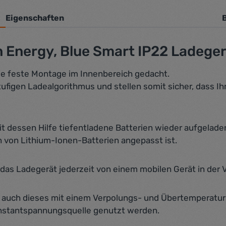
Eigenschaften
 Energy, Blue Smart IP22 Ladege
die feste Montage im Innenbereich gedacht.
ufigen Ladealgorithmus und stellen somit sicher, dass I
t dessen Hilfe tiefentladene Batterien wieder aufgelad
n von Lithium-Ionen-Batterien angepasst ist.
das Ladegerät jederzeit von einem mobilen Gerät in de
st auch dieses mit einem Verpolungs- und Übertemperatu
onstantspannungsquelle genutzt werden.