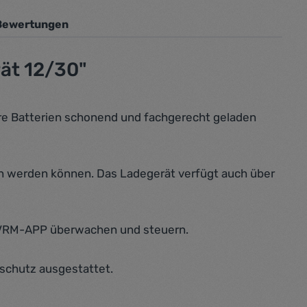
Bewertungen
rät 12/30"
hre Batterien schonend und fachgerecht geladen
en werden können. Das Ladegerät verfügt auch über
r VRM-APP überwachen und steuern.
rschutz ausgestattet.