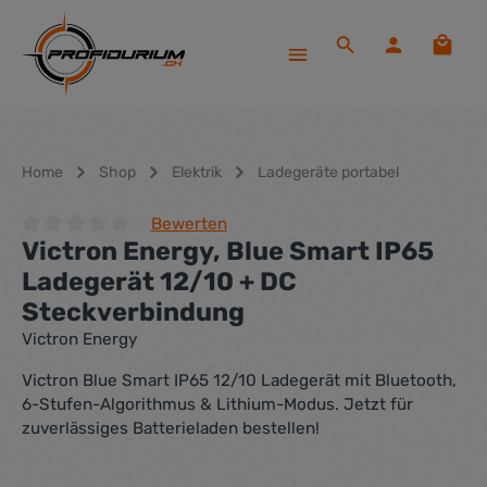
Zum Hauptinhalt springen
Waren
Home
Shop
Elektrik
Ladegeräte portabel
Bewerten
Victron Energy, Blue Smart IP65
Durchschnittliche Bewertung von 0 von 5 Sternen
Ladegerät 12/10 + DC
Steckverbindung
Victron Energy
Victron Blue Smart IP65 12/10 Ladegerät mit Bluetooth,
6-Stufen-Algorithmus & Lithium-Modus. Jetzt für
zuverlässiges Batterieladen bestellen!