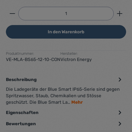
Produkt Anzahl: Gib den gewünschten Wert ein ode
In den Warenkorb
Produktnummer:
Hersteller:
VE-MLA-BS65-12-10-CON
Victron Energy
Beschreibung
Die Ladegeräte der Blue Smart IP65-Serie sind gegen
Spritzwasser, Staub, Chemikalien und Stösse
geschützt. Die Blue Smart La…
Mehr
Eigenschaften
Bewertungen