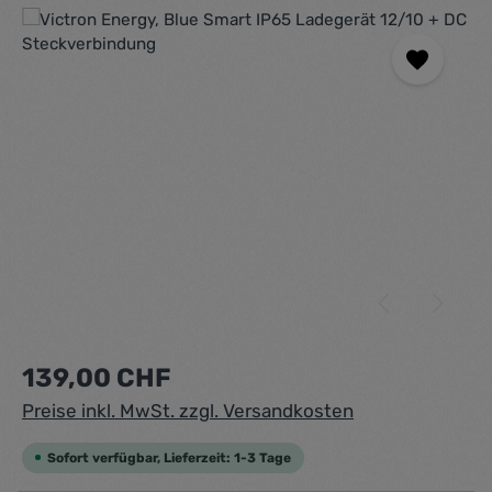
Bildergalerie überspringen
Regulärer Preis:
139,00 CHF
Preise inkl. MwSt. zzgl. Versandkosten
Sofort verfügbar, Lieferzeit: 1-3 Tage