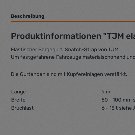
Beschreibung
Produktinformationen "TJM el
Elastischer Bergegurt, Snatch-Strap von TJM
Um festgefahrene Fahrzeuge materialschonend und sc
Die Gurtenden sind mit Kupfereinlagen verstärkt.
Länge
9 m
Breite
50 - 100 mm 
Bruchlast
6 - 15 t siehe