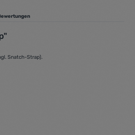
Bewertungen
p"
gl. Snatch-Strap).