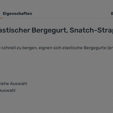
Eigenschaften
astischer Bergegurt, Snatch-Stra
hnell zu bergen, eignen sich elastische Bergegurte (en
siehe Auswahl
 Auswahl