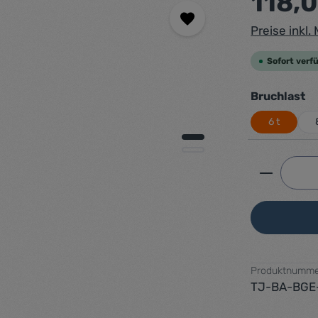
118,
Preise inkl
Sofort verfü
a
Bruchlast
6 t
Produkt 
Produktnumme
TJ-BA-BGE