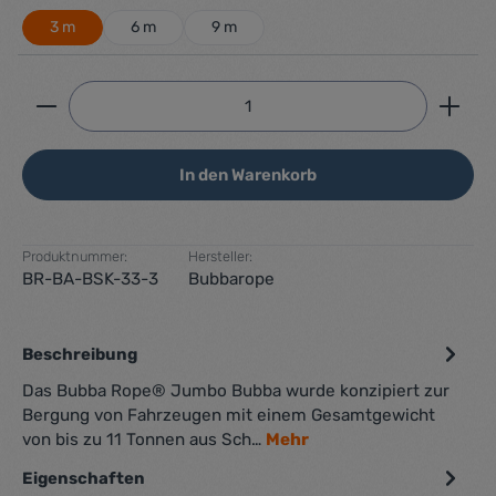
3 m
6 m
9 m
Produkt Anzahl: Gib den gewünschten Wert ein ode
In den Warenkorb
Produktnummer:
Hersteller:
BR-BA-BSK-33-3
Bubbarope
Beschreibung
Das Bubba Rope® Jumbo Bubba wurde konzipiert zur
Bergung von Fahrzeugen mit einem Gesamtgewicht
von bis zu 11 Tonnen aus Sch…
Mehr
Eigenschaften