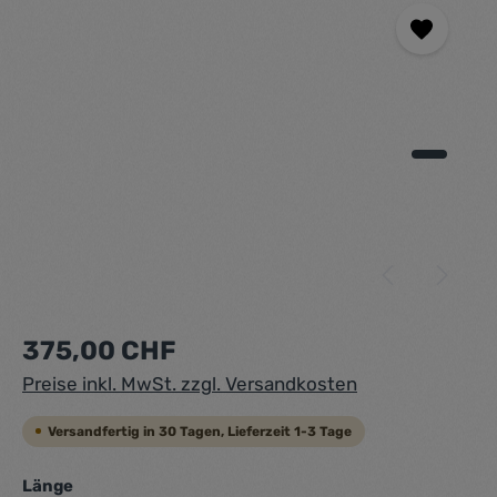
Regulärer Preis:
375,00 CHF
Preise inkl. MwSt. zzgl. Versandkosten
Versandfertig in 30 Tagen, Lieferzeit 1-3 Tage
auswählen
Länge