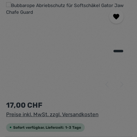
Bildergalerie überspringen
Regulärer Preis:
17,00 CHF
Preise inkl. MwSt. zzgl. Versandkosten
Sofort verfügbar, Lieferzeit: 1-3 Tage