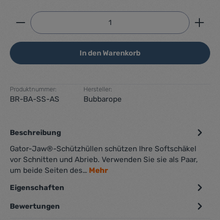
Produkt Anzahl: Gib den gewünschten Wert ein ode
In den Warenkorb
Produktnummer:
Hersteller:
BR-BA-SS-AS
Bubbarope
Beschreibung
Gator-Jaw®-Schützhüllen schützen Ihre Softschäkel
vor Schnitten und Abrieb. Verwenden Sie sie als Paar,
um beide Seiten des…
Mehr
Eigenschaften
Bewertungen