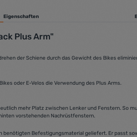
Eigenschaften
ck Plus Arm"
rehen der Schiene durch das Gewicht des Bikes eliminier
-Bikes oder E-Velos die Verwendung des Plus Arms.
utlich mehr Platz zwischen Lenker und Fenstern. So mu
hinten vorstehenden Nachrüstfenstern.
 benötigten Befestigungsmaterial geliefert. Er passt so