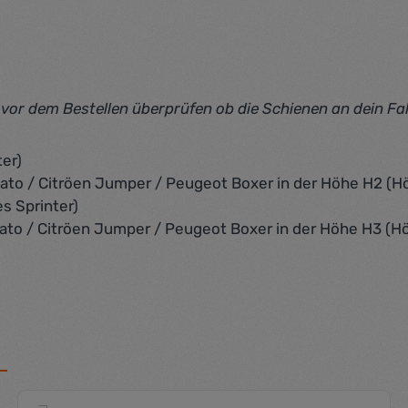
e vor dem Bestellen überprüfen ob die Schienen an dein F
er)
ato / Citröen Jumper / Peugeot Boxer in der Höhe H2 (H
s Sprinter)
ato / Citröen Jumper / Peugeot Boxer in der Höhe H3 (Hö