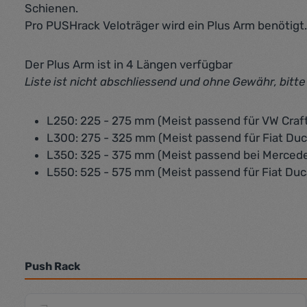
Schienen.
Pro PUSHrack Veloträger wird ein Plus Arm benötigt.
Der Plus Arm ist in 4 Längen verfügbar
Liste ist nicht abschliessend und ohne Gewähr, bitt
L250: 225 - 275 mm (Meist passend für VW Craft
L300: 275 - 325 mm (Meist passend für Fiat Duc
L350: 325 - 375 mm (Meist passend bei Mercede
L550: 525 - 575 mm (Meist passend für Fiat Duc
Push Rack
Produktgalerie überspringen