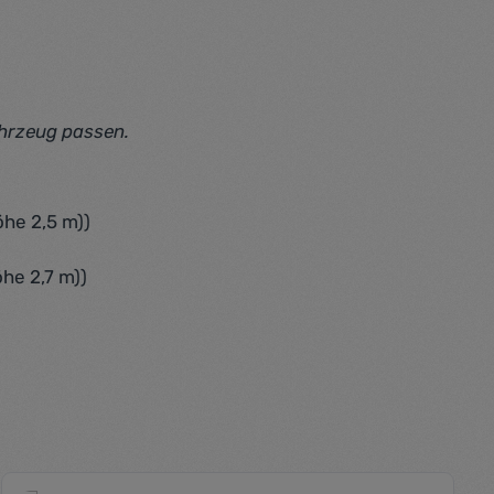
ahrzeug passen.
öhe 2,5 m))
he 2,7 m))