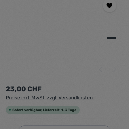
Regulärer Preis:
23,00 CHF
Preise inkl. MwSt. zzgl. Versandkosten
Sofort verfügbar, Lieferzeit: 1-3 Tage
Produkt Anzahl: Gib den gewünschten Wert ein ode