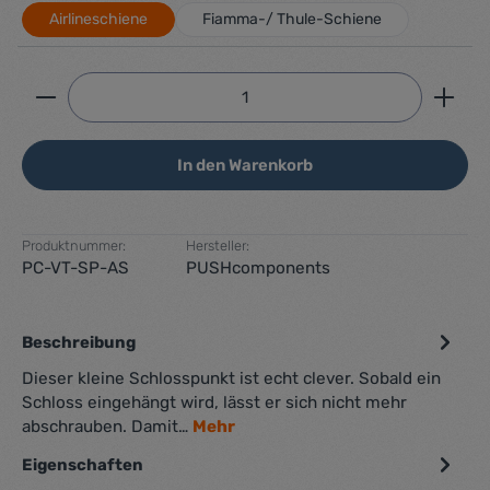
Airlineschiene
Fiamma-/ Thule-Schiene
Produkt Anzahl: Gib den gewünschten Wert ein ode
In den Warenkorb
Produktnummer:
Hersteller:
PC-VT-SP-AS
PUSHcomponents
Beschreibung
Dieser kleine Schlosspunkt ist echt clever. Sobald ein
Schloss eingehängt wird, lässt er sich nicht mehr
abschrauben. Damit…
Mehr
Eigenschaften