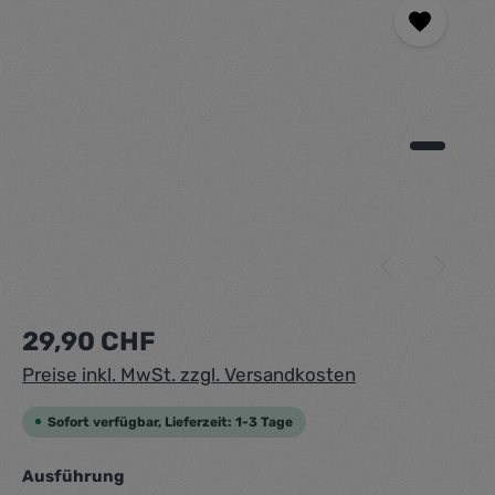
Regulärer Preis:
29,90 CHF
Preise inkl. MwSt. zzgl. Versandkosten
Sofort verfügbar, Lieferzeit: 1-3 Tage
auswählen
Ausführung