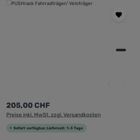
Bildergalerie überspringen
Regulärer Preis:
205,00 CHF
Preise inkl. MwSt. zzgl. Versandkosten
Sofort verfügbar, Lieferzeit: 1-3 Tage