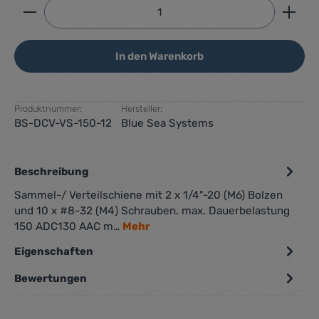
Produkt Anzahl: Gib den gewünschten Wert ein ode
In den Warenkorb
Produktnummer:
Hersteller:
BS-DCV-VS-150-12
Blue Sea Systems
Beschreibung
Sammel-/ Verteilschiene mit 2 x 1/4"-20 (M6) Bolzen
und 10 x #8-32 (M4) Schrauben. max. Dauerbelastung
150 ADC130 AAC m…
Mehr
Eigenschaften
Bewertungen