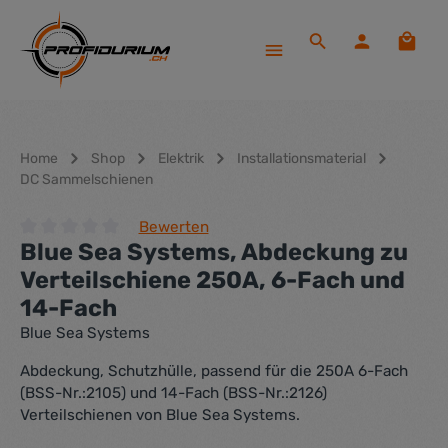
Zum Hauptinhalt springen
Waren
Home
Shop
Elektrik
Installationsmaterial
DC Sammelschienen
Bewerten
Blue Sea Systems, Abdeckung zu
Durchschnittliche Bewertung von 0 von 5 Sternen
Verteilschiene 250A, 6-Fach und
14-Fach
Blue Sea Systems
Abdeckung, Schutzhülle, passend für die 250A 6-Fach
(BSS-Nr.:2105) und 14-Fach (BSS-Nr.:2126)
Verteilschienen von Blue Sea Systems.