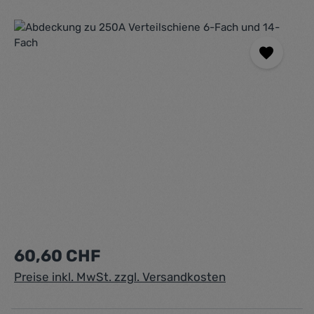
Bildergalerie überspringen
Regulärer Preis:
60,60 CHF
Preise inkl. MwSt. zzgl. Versandkosten