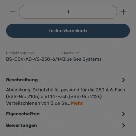
Produkt Anzahl: Gib den gewünschten Wert ein ode
In den Warenkorb
Produktnummer:
Hersteller:
BS-DCV-AD-VS-250-6/14
Blue Sea Systems
Beschreibung
Abdeckung, Schutzhülle, passend für die 250 A 6-Fach
(BSS-Nr.: 2105) und 14-Fach (BSS-Nr.: 2126)
Verteilschienen von Blue Se…
Mehr
Eigenschaften
Bewertungen