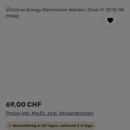
Bildergalerie überspringen
Regulärer Preis:
69,00 CHF
Preise inkl. MwSt. zzgl. Versandkosten
Versandfertig in 20 Tagen, Lieferzeit 2-5 Tage