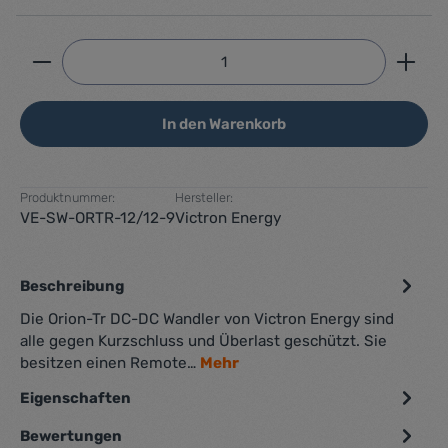
Produkt Anzahl: Gib den gewünschten Wert ein ode
In den Warenkorb
Produktnummer:
Hersteller:
VE-SW-ORTR-12/12-9
Victron Energy
Beschreibung
Die Orion-Tr DC-DC Wandler von Victron Energy sind
alle gegen Kurzschluss und Überlast geschützt. Sie
besitzen einen Remote…
Mehr
Eigenschaften
Bewertungen