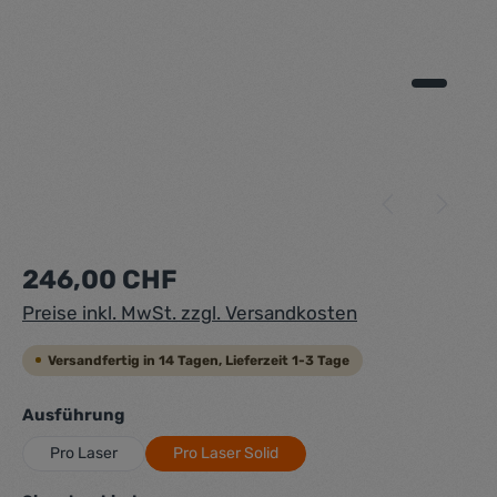
Regulärer Preis:
246,00 CHF
Preise inkl. MwSt. zzgl. Versandkosten
Versandfertig in 14 Tagen, Lieferzeit 1-3 Tage
auswählen
Ausführung
Pro Laser
Pro Laser Solid