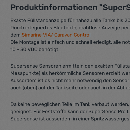
Produktinformationen "SuperSe
Exakte Füllstandanzeige für nahezu alle Tanks bis 2
Durch integriertes Bluetooth, drahtlose Anzeige per
dem
Simarine VIA/ Caravan Control
Die Montage ist einfach und schnell erledigt, alle
10 - 30 VDC benötigt.
Supersense Sensoren ermitteln den exakten Füllsta
Messpunkte) als herkömmliche Sensoren erzielt we
Ausserdem ist es nicht mehr notwendig den Sensor an
auch (oben) auf der Tankseite oder auch in der Abflu
Da keine beweglichen Teile im Tank verbaut werden,
geeignet. Für Feststoffe kann der SuperSense Pro 
Supersense ist ausserdem in einer Spritzwassergesc