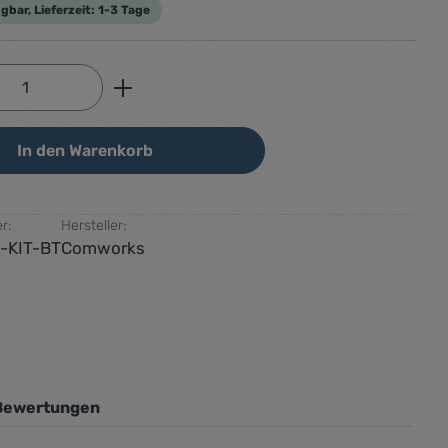
gbar, Lieferzeit: 1-3 Tage
Anzahl: Gib den gewünschten Wert ein od
In den Warenkorb
r:
Hersteller:
-KIT-BT
Comworks
Bewertungen