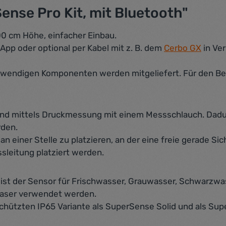
nse Pro Kit, mit Bluetooth"
00 cm Höhe, einfacher Einbau.
 App oder optional per Kabel mit z. B. dem
Cerbo GX
in Ve
 notwendigen Komponenten werden mitgeliefert. Für den B
nd mittels Druckmessung mit einem Messschlauch. Dadur
rden.
 einer Stelle zu platzieren, an der eine freie gerade S
ssleitung platziert werden.
 ist der Sensor für Frischwasser, Grauwasser, Schwarzwa
Laser verwendet werden.
hützten IP65 Variante als SuperSense Solid und als Super