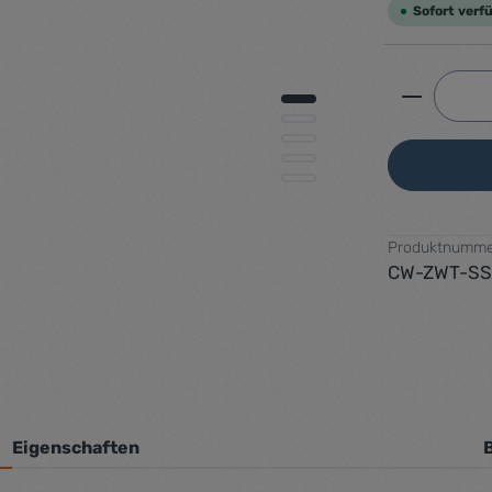
Sofort verfü
Produkt 
Produktnumme
CW-ZWT-SS
Eigenschaften