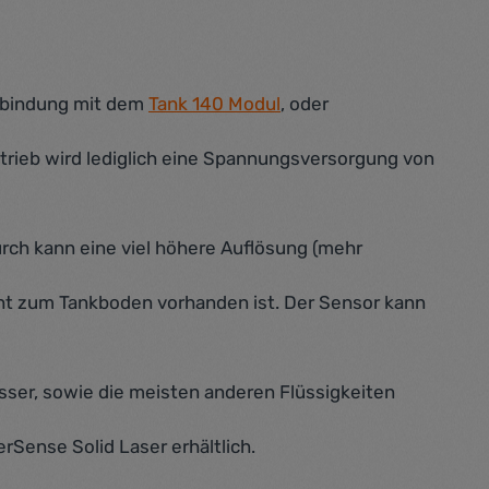
rbindung mit dem
Tank 140 Modul
, oder
etrieb wird lediglich eine Spannungsversorgung von
ch kann eine viel höhere Auflösung (mehr
icht zum Tankboden vorhanden ist. Der Sensor kann
sser, sowie die meisten anderen Flüssigkeiten
Sense Solid Laser erhältlich.