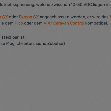
ne Betriebsspannung, welche zwischen 10-30 VDC liegen 
o GX
oder
Ekrano GX
angeschlossen werden, er wird das
 wie dem
Pico
oder dem
VIA/ Caravan Control
kompatibel.
steckbar ist.
se Möglichkeiten, siehe Zubehör)