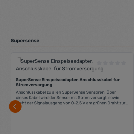
Supersense
Produktgalerie überspringen
Durchschnittli
SuperSense Einspeiseadapter, Anschlusskabel für
Stromversorgung
Anschlusskabel zu allen SuperSense Sensoren. Über
dieses Kabel wird der Sensor mit Strom versorgt, sowie
steht der Signalausgang von 0-2.5 V am grünen Draht zur
Verfügung.