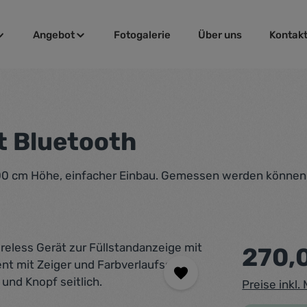
Angebot
Fotogalerie
Über uns
Kontak
t Bluetooth
200 cm Höhe, einfacher Einbau. Gemessen werden können n
Regulärer Pr
270,
Preise inkl