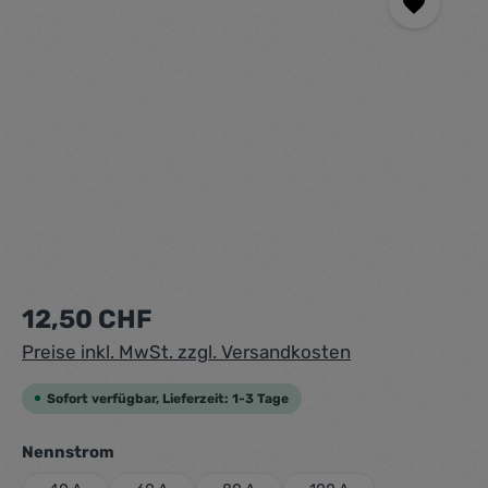
Regulärer Preis:
12,50 CHF
Preise inkl. MwSt. zzgl. Versandkosten
Sofort verfügbar, Lieferzeit: 1-3 Tage
auswählen
Nennstrom