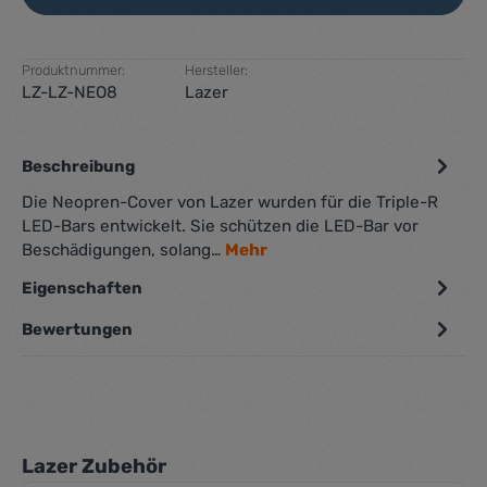
Produktnummer:
Hersteller:
LZ-LZ-NEO8
Lazer
Beschreibung
Die Neopren-Cover von Lazer wurden für die Triple-R
LED-Bars entwickelt. Sie schützen die LED-Bar vor
Beschädigungen, solang…
Mehr
Eigenschaften
Bewertungen
Produktgalerie überspringen
Lazer Zubehör