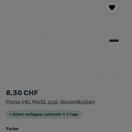
Regulärer Preis:
8,30 CHF
Preise inkl. MwSt. zzgl. Versandkosten
Sofort verfügbar, Lieferzeit: 1-3 Tage
auswählen
Farbe