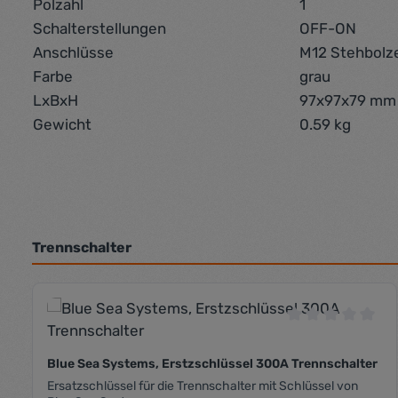
Polzahl
1
Schalterstellungen
OFF-ON
Anschlüsse
M12 Stehbolz
Farbe
grau
LxBxH
97x97x79 mm
Gewicht
0.59 kg
Trennschalter
Produktgalerie überspringen
Durchschnittli
Blue Sea Systems, Erstzschlüssel 300A Trennschalter
Ersatzschlüssel für die Trennschalter mit Schlüssel von