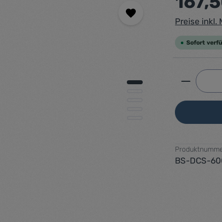
167,
Preise inkl
Sofort verfü
Produkt 
Produktnumme
BS-DCS-60