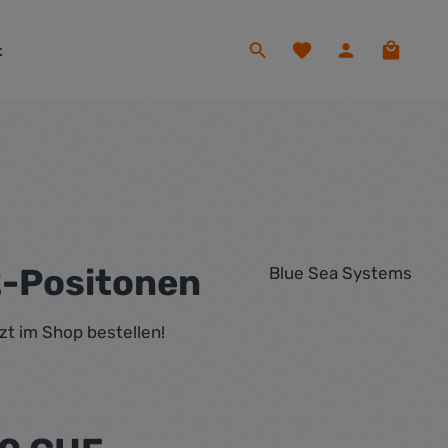
Du hast 0 Produkte auf
Warenko
t
2-Positonen
Blue Sea Systems
t im Shop bestellen!
eis: