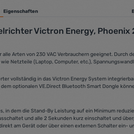
Eigenschaften
richter Victron Energy, Phoenix 
r alle Arten von 230 VAC Verbrauchern geeignet. Durch de
 wie Netzteile (Laptop, Computer, etc.), Spannungswandle
rter vollständig in das Victron Energy System integrierb
t dem optionalen VE.Direct Bluetooth Smart Dongle könne
, in dem die Stand-By Leistung auf ein Minimum reduzier
usschaltet und alle 2 Sekunden kurz einschaltet und überp
 direkt am Gerät oder über einen externen Schalter ein- 