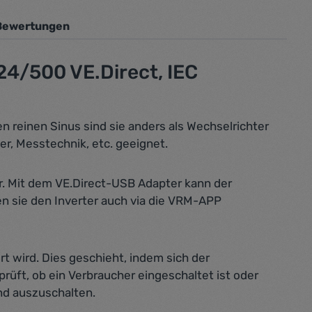
Bewertungen
24/500 VE.Direct, IEC
n reinen Sinus sind sie anders als Wechselrichter
r, Messtechnik, etc. geeignet.
ar. Mit dem VE.Direct-USB Adapter kann der
n sie den Inverter auch via die VRM-APP
t wird. Dies geschieht, indem sich der
rüft, ob ein Verbraucher eingeschaltet ist oder
und auszuschalten.