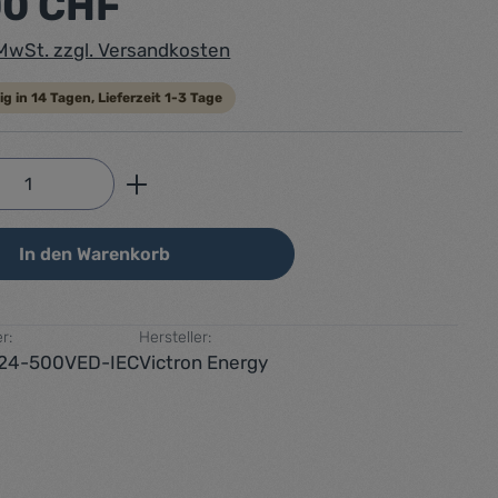
00 CHF
. MwSt. zzgl. Versandkosten
g in 14 Tagen, Lieferzeit 1-3 Tage
Anzahl: Gib den gewünschten Wert ein od
In den Warenkorb
r:
Hersteller:
24-500VED-IEC
Victron Energy