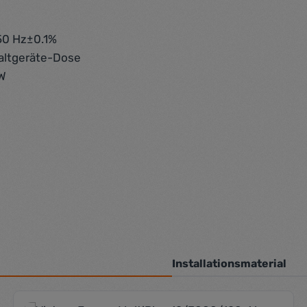
0 Hz±0.1%
altgeräte-Dose
W
Installationsmaterial