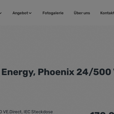
Angebot
Fotogalerie
Über uns
Kontak
 Energy, Phoenix 24/500 
Regulärer Pr