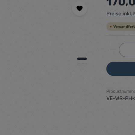
170,
Preise inkl
Versandferti
Produkt 
Produktnumme
VE-WR-PH-