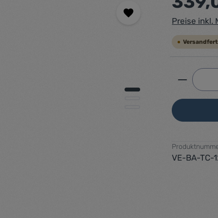
339,
Preise inkl
Versandfert
Produkt 
Produktnumme
VE-BA-TC-1