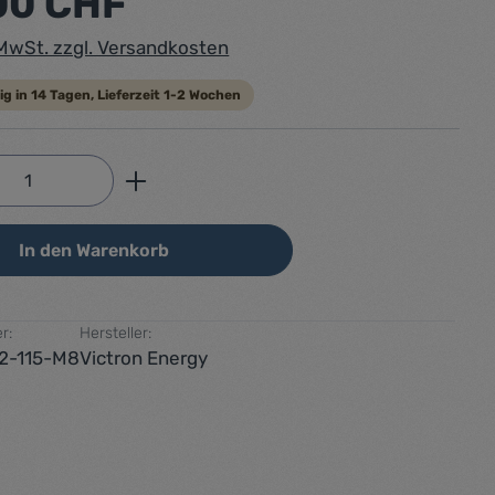
00 CHF
. MwSt. zzgl. Versandkosten
ig in 14 Tagen, Lieferzeit 1-2 Wochen
Anzahl: Gib den gewünschten Wert ein od
In den Warenkorb
r:
Hersteller:
2-115-M8
Victron Energy