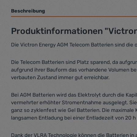
Beschreibung
Produktinformationen "Victron
Die Victron Energy AGM Telecom Batterien sind die 
Die Telecom Batterien sind Platz sparend, da aufgrun
aufgrund ihrer Bauform das vorhandene Volumen bes
verbauten Zustand immer gut erreichbar.
Bei AGM Batterien wird das Elektrolyt durch die Kapi
vermehrter erhöhter Stromentnahme ausgelegt. Sie v
ganz so zyklenfest wie Gel Batterien. Die maximale
langsamen Entladung bei einer Entladezeit von 20 h
Dank der VLRA Technologie können die Batterien in 