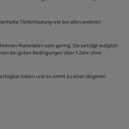
erholte Tiefentladung wie bei allen anderen
einen Materialien sehr gering. Sie beträgt lediglich
terien bei guten Bedingungen über 1 Jahr ohne
verfügbar haben und es somit zu einer längeren