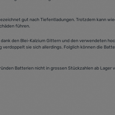
gezeichnet gut nach Tiefentladungen. Trotzdem kann wied
Schäden führen.
n dank den Blei-Kalzium Gittern und den verwendeten hochr
 verdoppelt sie sich allerdings. Folglich können die Bat
ründen Batterien nicht in grossen Stückzahlen ab Lager 