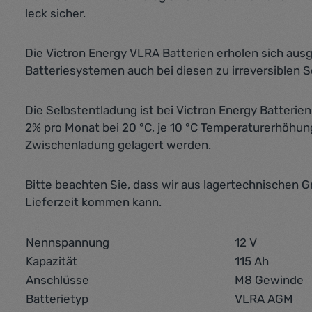
leck sicher.
Die Victron Energy VLRA Batterien erholen sich aus
Batteriesystemen auch bei diesen zu irreversiblen 
Die Selbstentladung ist bei Victron Energy Batterie
2% pro Monat bei 20 °C, je 10 °C Temperaturerhöhung
Zwischenladung gelagert werden.
Bitte beachten Sie, dass wir aus lagertechnischen G
Lieferzeit kommen kann.
Nennspannung
12 V
Kapazität
115 Ah
Anschlüsse
M8 Gewinde
Batterietyp
VLRA AGM