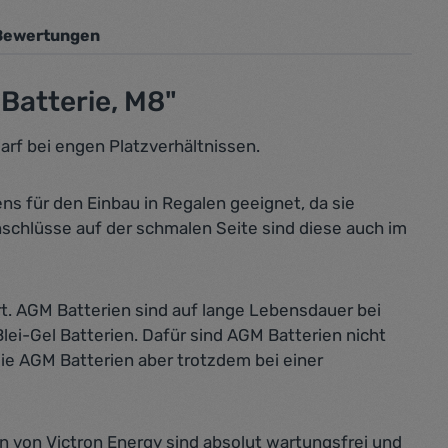
Bewertungen
Batterie, M8"
arf bei engen Platzverhältnissen.
ens für den Einbau in Regalen geeignet, da sie
schlüsse auf der schmalen Seite sind diese auch im
ert. AGM Batterien sind auf lange Lebensdauer bei
ei-Gel Batterien. Dafür sind AGM Batterien nicht
ie AGM Batterien aber trotzdem bei einer
n von Victron Energy sind absolut wartungsfrei und