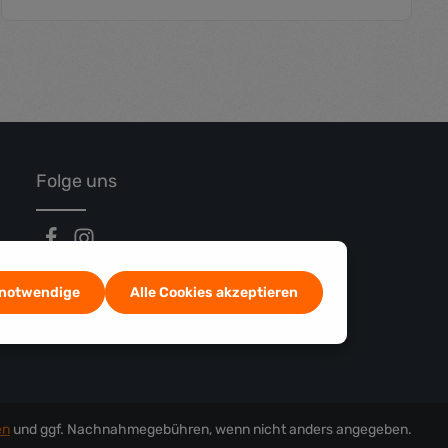
tflächen um die Anzahl zu erhöhen oder 
chten Wert ein oder benutze die Schaltf
Produkt Anzahl: Gib den gewünsch
Folge uns
 notwendige
Alle Cookies akzeptieren
en
und ggf. Nachnahmegebühren, wenn nicht anders angegeben.