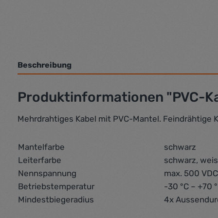
Beschreibung
Produktinformationen "PVC-Ka
Mehrdrahtiges Kabel mit PVC-Mantel. Feindrähtige K
Mantelfarbe
schwarz
Leiterfarbe
schwarz, wei
Nennspannung
max. 500 VDC
Betriebstemperatur
-30 °C – +70 
Mindestbiegeradius
4x Aussendu