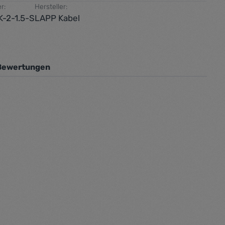
r:
Hersteller:
-2-1.5-S
LAPP Kabel
Bewertungen