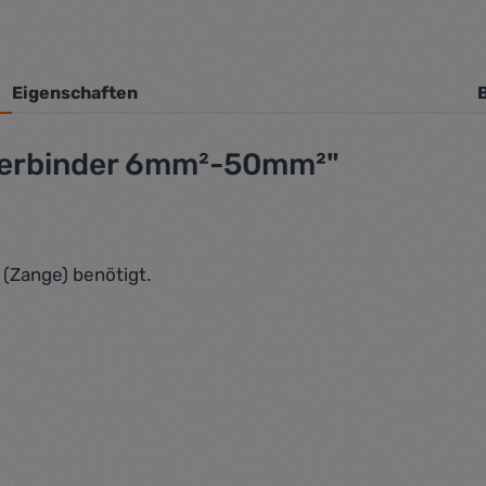
Eigenschaften
verbinder 6mm²-50mm²"
(Zange) benötigt.