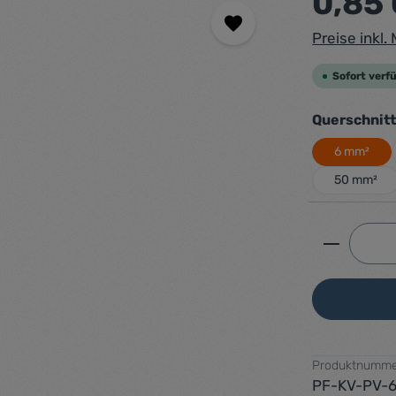
0,85
Preise inkl
Sofort verfü
Querschnit
6 mm²
50 mm²
Produkt 
Produktnumme
PF-KV-PV-