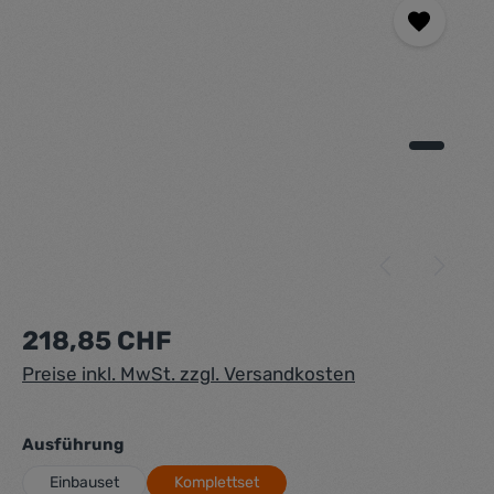
Regulärer Preis:
218,85 CHF
Preise inkl. MwSt. zzgl. Versandkosten
auswählen
Ausführung
Einbauset
Komplettset