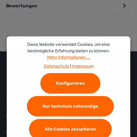
Bewertungen
Diese Website verwendet Cookies, um eine
bestmögliche Erfahrung bieten zu können.
Mehr Informationen ...
Datenschutz
|
Impressum
Konfigurieren
Informationen
Nur technisch notwendige
Profidurium Custom GmbH
Alle Cookies akzeptieren
Folge uns