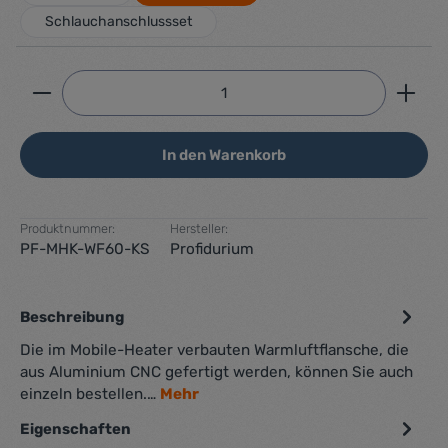
Schlauchanschlussset
Produkt Anzahl: Gib den gewünschten Wert ein ode
In den Warenkorb
Produktnummer:
Hersteller:
PF-MHK-WF60-KS
Profidurium
Beschreibung
Die im Mobile-Heater verbauten Warmluftflansche, die
aus Aluminium CNC gefertigt werden, können Sie auch
einzeln bestellen.…
Mehr
Eigenschaften