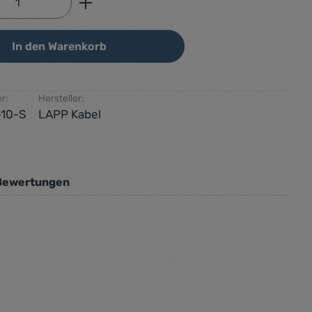
In den Warenkorb
r:
Hersteller:
-10-S
LAPP Kabel
Bewertungen