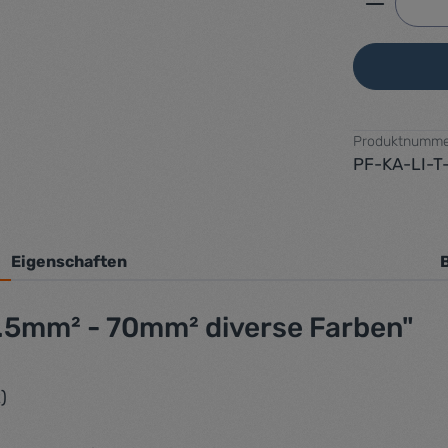
Produktnumme
PF-KA-LI-T
Eigenschaften
0.5mm² - 70mm² diverse Farben"
)