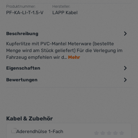
Produktnummer:
Hersteller:
PF-KA-LI-T-1.5-V
LAPP Kabel
Beschreibung
Kupferlitze mit PVC-Mantel Meterware (bestellte
Menge wird am Stück geliefert) Für die Verlegung im
Fahrzeug empfehlen wir d…
Mehr
Eigenschaften
Bewertungen
Produktgalerie überspringen
Kabel & Zubehör