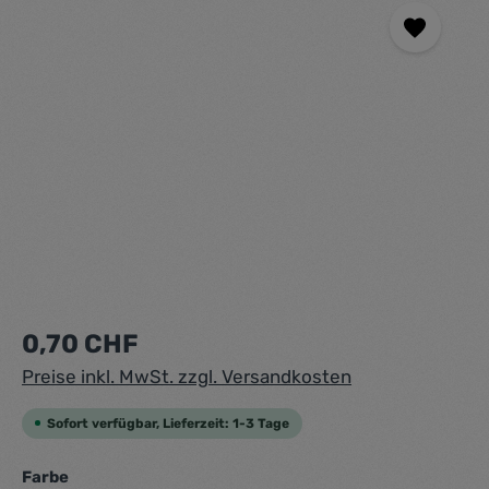
Regulärer Preis:
0,70 CHF
Preise inkl. MwSt. zzgl. Versandkosten
Sofort verfügbar, Lieferzeit: 1-3 Tage
auswählen
Farbe