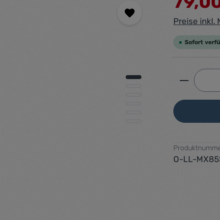
79,0
Preise inkl
Sofort verfü
Produkt 
Produktnumme
O-LL-MX85