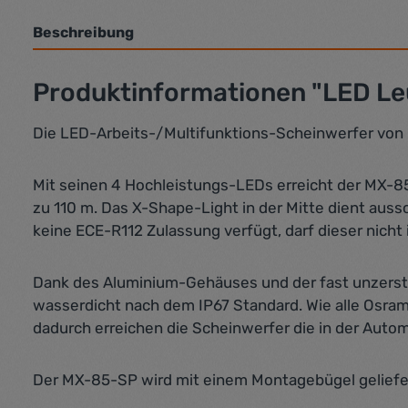
Beschreibung
Produktinformationen "LED L
Die LED-Arbeits-/Multifunktions-Scheinwerfer von
Mit seinen 4 Hochleistungs-LEDs erreicht der MX-8
zu 110 m. Das X-Shape-Light in der Mitte dient auss
keine ECE-R112 Zulassung verfügt, darf dieser nich
Dank des Aluminium-Gehäuses und der fast unzerst
wasserdicht nach dem IP67 Standard. Wie alle Osra
dadurch erreichen die Scheinwerfer die in der Auto
Der MX-85-SP wird mit einem Montagebügel geliefert.