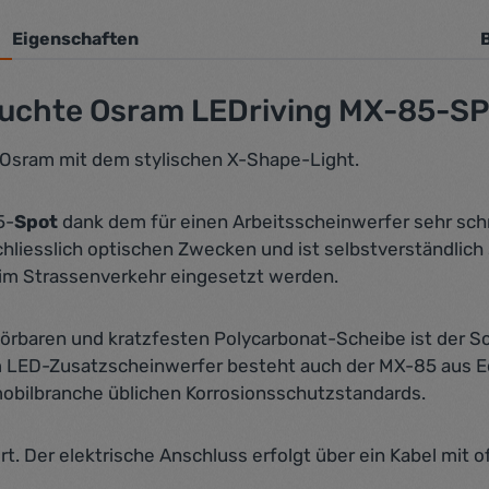
Eigenschaften
euchte Osram LEDriving MX-85-SP
 Osram mit dem stylischen X-Shape-Light.
5-
Spot
dank dem für einen Arbeitsscheinwerfer sehr schm
chliesslich optischen Zwecken und ist selbstverständlich
t im Strassenverkehr eingesetzt werden.
örbaren und kratzfesten Polycarbonat-Scheibe ist der 
m LED-Zusatzscheinwerfer besteht auch der MX-85 aus E
mobilbranche üblichen Korrosionsschutzstandards.
 Der elektrische Anschluss erfolgt über ein Kabel mit of