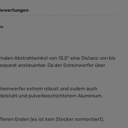
Bewertungen
"
alen Abstrahlwinkel von 13.5° eine Distanz von bis
 separat ansteuerbar. Da der Scheinwerfer über
Scheinwerfer extrem robust und zudem auch
delstahl und pulverbeschichtetem Aluminium,
fenen Enden (es ist kein Stecker vormontiert).