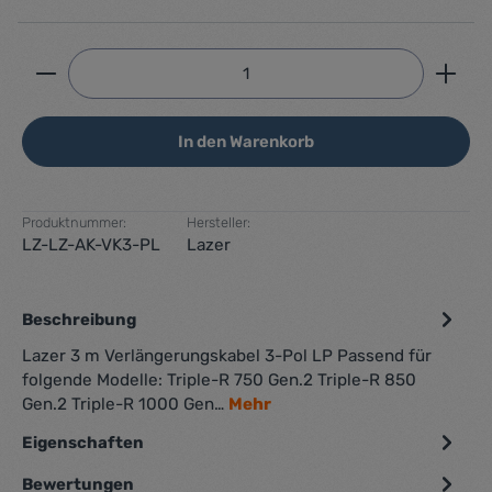
Produkt Anzahl: Gib den gewünschten Wert ein ode
In den Warenkorb
Produktnummer:
Hersteller:
LZ-LZ-AK-VK3-PL
Lazer
Beschreibung
Lazer 3 m Verlängerungskabel 3-Pol LP Passend für
folgende Modelle: Triple-R 750 Gen.2 Triple-R 850
Gen.2 Triple-R 1000 Gen…
Mehr
Eigenschaften
Bewertungen