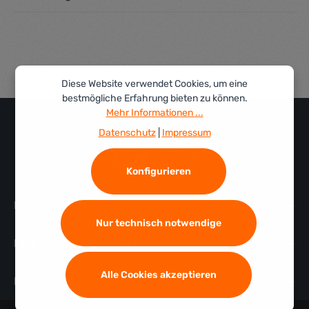
Diese Website verwendet Cookies, um eine
bestmögliche Erfahrung bieten zu können.
Mehr Informationen ...
Datenschutz
|
Impressum
Konfigurieren
Informationen
Nur technisch notwendige
Profidurium Custom GmbH
Alle Cookies akzeptieren
Folge uns