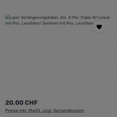
Bildergalerie überspringen
Regulärer Preis:
20,00 CHF
Preise inkl. MwSt. zzgl. Versandkosten