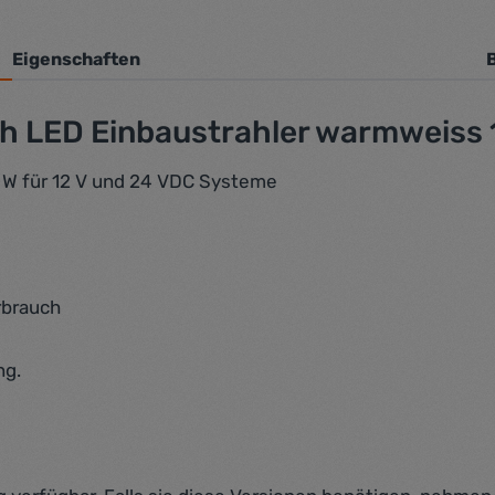
Eigenschaften
h LED Einbaustrahler warmweiss 
 W für 12 V und 24 VDC Systeme
rbrauch
ng.