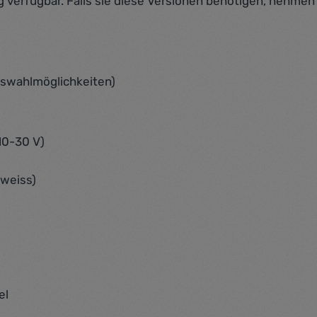
 verfügbar. Falls sie diese Versionen benötigen, nehmen s
uswahlmöglichkeiten)
10-30 V)
weiss)
el