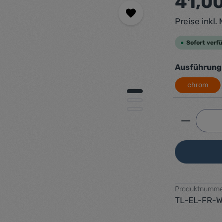
41,0
Preise inkl
Sofort verfü
Ausführung
chrom
Produkt 
Produktnumme
TL-EL-FR-