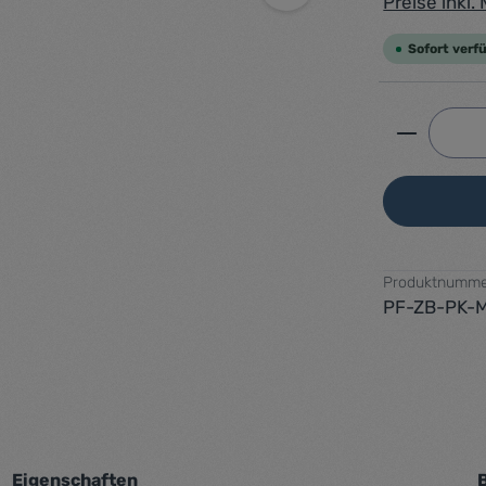
Preise inkl
Sofort verfü
Produkt 
Produktnumme
PF-ZB-PK-
Eigenschaften