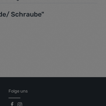
de/ Schraube"
Folge uns