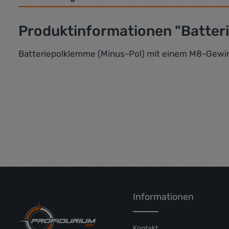
Produktinformationen "Batte
Batteriepolklemme (Minus-Pol) mit einem M8-Gewin
Informationen
Kontakt