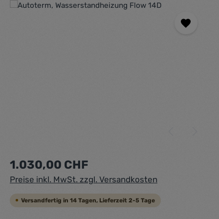
Bildergalerie überspringen
Regulärer Preis:
1.030,00 CHF
Preise inkl. MwSt. zzgl. Versandkosten
Versandfertig in 14 Tagen, Lieferzeit 2-5 Tage